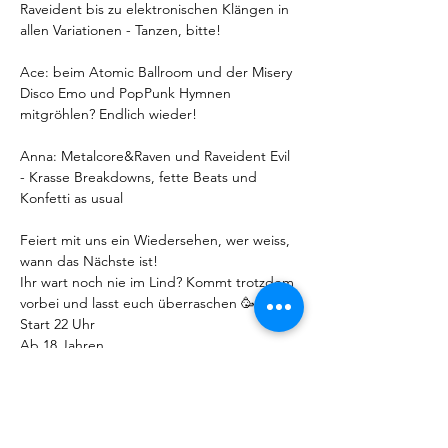
Raveident bis zu elektronischen Klängen in 
allen Variationen - Tanzen, bitte!
Ace: beim Atomic Ballroom und der Misery 
Disco Emo und PopPunk Hymnen 
mitgröhlen? Endlich wieder!
Anna: Metalcore&Raven und Raveident Evil 
- Krasse Breakdowns, fette Beats und 
Konfetti as usual
Feiert mit uns ein Wiedersehen, wer weiss, 
wann das Nächste ist!
Ihr wart noch nie im Lind? Kommt trotzdem 
vorbei und lasst euch überraschen 🥳
Start 22 Uhr
Ab 18 Jahren
Eintritt: 10 Euro - nur Abendkasse
Plus 10 Euro Mindestverzehr
Stereowerk Eventstudio
Böcklerstraße 30