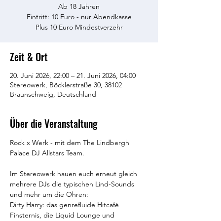
Ab 18 Jahren
Eintritt: 10 Euro - nur Abendkasse
Plus 10 Euro Mindestverzehr
Zeit & Ort
20. Juni 2026, 22:00 – 21. Juni 2026, 04:00
Stereowerk, Böcklerstraße 30, 38102
Braunschweig, Deutschland
Über die Veranstaltung
Rock x Werk - mit dem The Lindbergh 
Palace DJ Allstars Team.
Im Stereowerk hauen euch erneut gleich 
mehrere DJs die typischen Lind-Sounds 
und mehr um die Ohren:
Dirty Harry: das genrefluide Hitcafé 
Finsternis, die Liquid Lounge und 